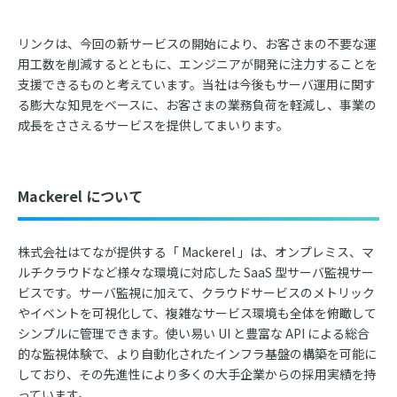
リンクは、今回の新サービスの開始により、お客さまの不要な運
用工数を削減するとともに、エンジニアが開発に注力することを
支援できるものと考えています。当社は今後もサーバ運用に関す
る膨大な知見をベースに、お客さまの業務負荷を軽減し、事業の
成長をささえるサービスを提供してまいります。
Mackerel について
株式会社はてなが提供する「 Mackerel 」は、オンプレミス、マ
ルチクラウドなど様々な環境に対応した SaaS 型サーバ監視サー
ビスです。サーバ監視に加えて、クラウドサービスのメトリック
やイベントを可視化して、複雑なサービス環境も全体を俯瞰して
シンプルに管理できます。使い易い UI と豊富な API による総合
的な監視体験で、より自動化されたインフラ基盤の構築を可能に
しており、その先進性により多くの大手企業からの採用実績を持
っています。