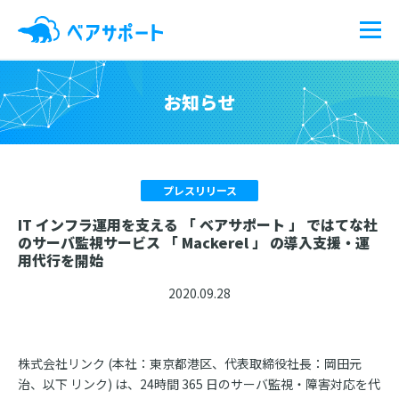
ベアサポートとは？
お知らせ
サービス
料金
プレスリリース
IT インフラ運用を支える 「 ベアサポート 」 ではてな社
導入事例
のサーバ監視サービス 「 Mackerel 」 の導入支援・運
用代行を開始
ブログ
2020.09.28
お役立ち資料
株式会社リンク (本社：東京都港区、代表取締役社長：岡田元
治、以下 リンク) は、24時間 365 日のサーバ監視・障害対応を代
お知らせ