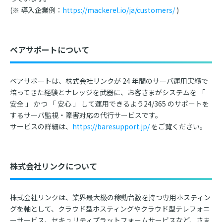
(※ 導入企業例：
https://mackerel.io/ja/customers/
)
ベアサポートについて
ベアサポートは、株式会社リンクが 24 年間のサーバ運用実績で
培ってきた経験とナレッジを武器に、お客さまがシステムを 「
安全 」 かつ 「 安心 」 して運用できるよう24/365 のサポートを
するサーバ監視・障害対応の代行サービスです。
サービスの詳細は、
https://baresupport.jp/
をご覧ください。
株式会社リンクについて
株式会社リンクは、業界最大級の稼動台数を持つ専用ホスティン
グを軸として、クラウド型ホスティングやクラウド型テレフォニ
ーサービス、セキュリティプラットフォームサービスなど、さま