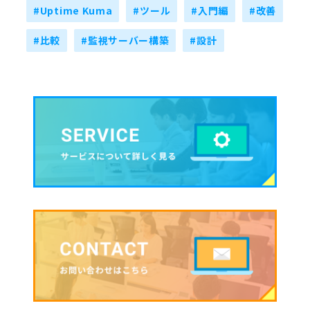
#Uptime Kuma
#ツール
#入門編
#改善
#比較
#監視サーバー構築
#設計