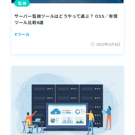
監視
サーバー監視ツールはどうやって選ぶ？ OSS／有償
ツール比較6選
#ツール
2022年3月8日