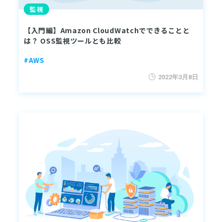
監視
【入門編】Amazon CloudWatchでできることと
は？ OSS監視ツールとも比較
#AWS
2022年3月8日