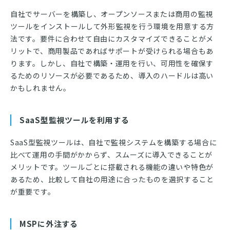
自社でサーバーを構築し、オープンソースまたは商用の監視
ツールをインストールして外形監視を行う環境を用意する方
法です。要件に合わせて自由にカスタマイズできることがメ
リットで、商用製品であればサポートが受けられる場合もあ
ります。しかし、自社で構築・運用を行い、可用性を確保す
るためのリソースが必要であるため、導入のハードルは高い
かもしれません。
SaaS
型監視ツールを利用する
SaaS型監視ツールは、自社で監視システムを構築する場合に
比べて運用の手間がかからず、スムーズに導入できることが
メリットです。ツールごとに搭載される機能の違いや特色が
あるため、比較して自社の用途に合ったものを選択すること
が重要です。
MSP
に外注する