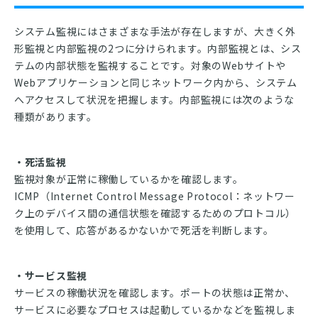
システム監視にはさまざまな手法が存在しますが、大きく外
形監視と内部監視の2つに分けられます。内部監視とは、シス
テムの内部状態を監視することです。対象のWebサイトや
Webアプリケーションと同じネットワーク内から、システム
へアクセスして状況を把握します。内部監視には次のような
種類があります。
・死活監視
監視対象が正常に稼働しているかを確認します。
ICMP（Internet Control Message Protocol：ネットワー
ク上のデバイス間の通信状態を確認するためのプロトコル）
を使用して、応答があるかないかで死活を判断します。
・サービス監視
サービスの稼働状況を確認します。ポートの状態は正常か、
サービスに必要なプロセスは起動しているかなどを監視しま