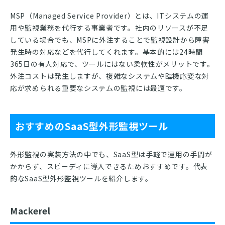
MSP（Managed Service Provider）とは、ITシステムの運
用や監視業務を代行する事業者です。社内のリソースが不足
している場合でも、MSPに外注することで監視設計から障害
発生時の対応などを代行してくれます。基本的には24時間
365日の有人対応で、ツールにはない柔軟性がメリットです。
外注コストは発生しますが、複雑なシステムや臨機応変な対
応が求められる重要なシステムの監視には最適です。
おすすめのSaaS型外形監視ツール
外形監視の実装方法の中でも、SaaS型は手軽で運用の手間が
かからず、スピーディに導入できるためおすすめです。代表
的なSaaS型外形監視ツールを紹介します。
Mackerel