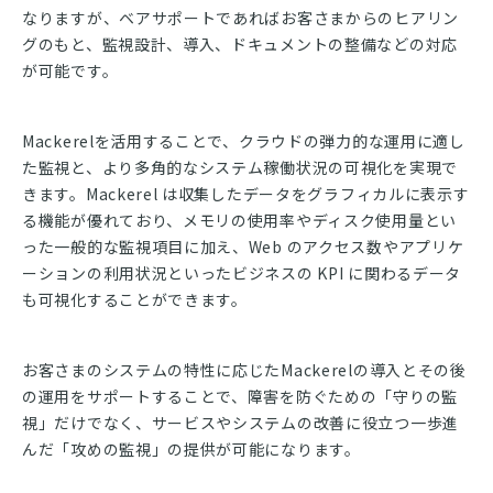
なりますが、ベアサポートであればお客さまからのヒアリン
グのもと、監視設計、導入、ドキュメントの整備などの対応
が可能です。
Mackerelを活用することで、クラウドの弾力的な運用に適し
た監視と、より多角的なシステム稼働状況の可視化を実現で
きます。Mackerel は収集したデータをグラフィカルに表示す
る機能が優れており、メモリの使用率やディスク使用量とい
った一般的な監視項目に加え、Web のアクセス数やアプリケ
ーションの利用状況といったビジネスの KPI に関わるデータ
も可視化することができます。
お客さまのシステムの特性に応じたMackerelの導入とその後
の運用をサポートすることで、障害を防ぐための「守りの監
視」だけでなく、サービスやシステムの改善に役立つ一歩進
んだ「攻めの監視」の提供が可能になります。