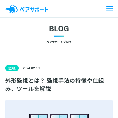
ベアサポートとは？
BLOG
サービス
ベアサポートブログ
料金
監視
2024.02.13
導入事例
外形監視とは？ 監視手法の特徴や仕組
ブログ
み、ツールを解説
お役立ち資料
お知らせ